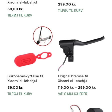
Xiaomi el-løbehjul
299,00
kr.
59,00
kr.
TILFØJ TIL KURV
TILFØJ TIL KURV
Silikonebeskyttelse til
Original bremse til
Xiaomi el-løbehjul
Xiaomi el-løbehjul
39,00
kr.
119,00
kr.
–
299,00
kr.
Dette
TILFØJ TIL KURV
VÆLG MULIGHEDER
vare
har
flere