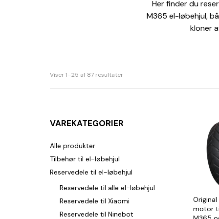
Her finder du reser
M365 el-løbehjul, bå
kloner a
Viser 1–25 af 87 resultater
VAREKATEGORIER
Alle produkter
Tilbehør til el-løbehjul
Reservedele til el-løbehjul
Reservedele til alle el-løbehjul
Origina
Reservedele til Xiaomi
motor ti
Reservedele til Ninebot
M365 og