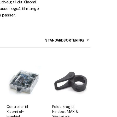
dvalg til dit Xiaomi
passer også til mange
n passer.
STANDARDSORTERING
Controller til
Folde krog til
Xiaomi el-
Ninebot MAX &
løbehjul
Xiaomi el-