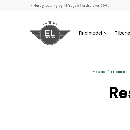
✓ Hurtig levering og fri fragt på ordre over 999 ,-
Find model
Tilbehø
Forside
/
Produkter
Re