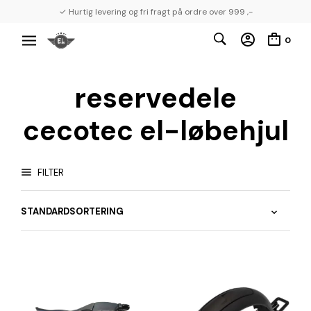
✓ Hurtig levering og fri fragt på ordre over 999 ,-
0
reservedele
cecotec el-løbehjul
FILTER