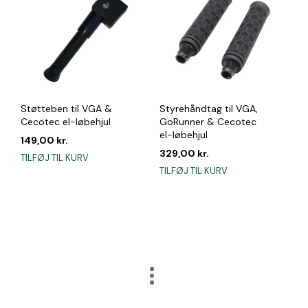
Støtteben til VGA &
Styrehåndtag til VGA,
Cecotec el-løbehjul
GoRunner & Cecotec
el-løbehjul
149,00
kr.
329,00
kr.
TILFØJ TIL KURV
TILFØJ TIL KURV