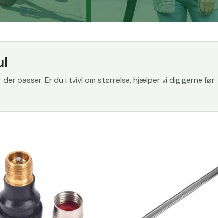
ul
er passer. Er du i tvivl om størrelse, hjælper vi dig gerne før