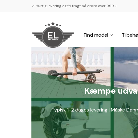
✓ Hurtig levering og fri fragt på ordre over 999 ,-
Find model
Tilbehø
Kæmpe udvalg 
Typisk 1-2 dages levering | Måske Danm