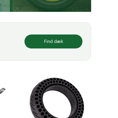
Find dæk