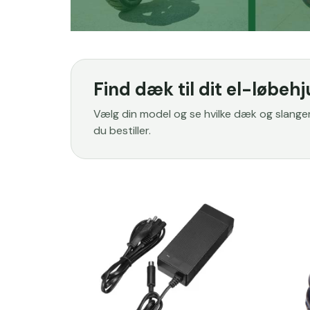
Find dæk til dit el-løbehj
Vælg din model og se hvilke dæk og slanger d
du bestiller.