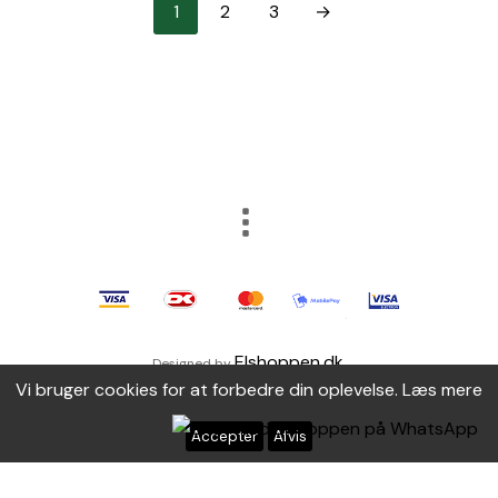
1
2
3
→
Elshoppen.dk
Designed by
.
Vi bruger cookies for at forbedre din oplevelse.
Læs mere
Accepter
Afvis