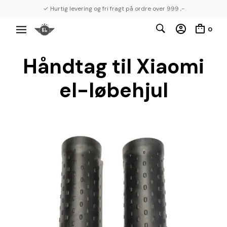
✓ Hurtig levering og fri fragt på ordre over 999 ,-
0
Håndtag til Xiaomi
el-løbehjul