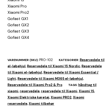
Xiaomi Pro
Xiaomi Pro2
Gofast GX1
Gofast GX2
Gofast GX3
Gofast GX4
PRO-102
Reservedele til
VARENUMMER (SKU):
KATEGORIER:
el-løbehjul
Reservedele til Xiaomi 1S Nordic
Reservedele
,
,
til Xiaomi el-løbehjul
Reservedele til Xiaomi Essential /
,
Light
Reservedele til Xiaomi M365 el-løbehjul
,
,
Reservedele til Xiaomi Pro2 & Pro
håndtag til
TAGS:
xiaomi
reservedele
reservedele til Xiaomi
Xiaomi 1S
,
,
,
,
Xiaomi Elektriske køretøj
Xiaomi PRO2
Xiaomi
,
,
reservedele
Xiaomi tilbehør
,