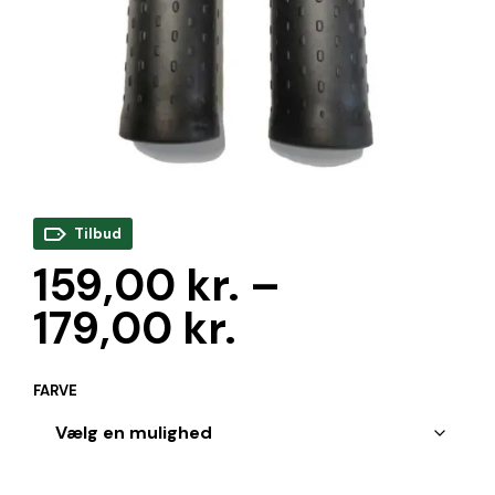
Tilbud
159,00
kr.
–
179,00
kr.
FARVE