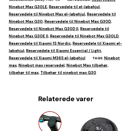
Ninebot Max G30LE
Reservedele til el-løbehjul
,
,
Reservedele til Ninebot Max el-løbehjul
Reservedele til
,
Ninebot Max G30
Reservedele til Ninebot Max G30D
,
,
Reservedele til Ninebot Max G30D II
Reservedele til
,
Ninebot Max G30E II
Reservedele til Ninebot Max G30LD
,
,
Reservedele til Xiaomi 1S Nordic
Reservedele til Xiaomi el-
,
løbehjul
Reservedele til Xiaomi Essential / Light
,
,
Reservedele til Xiaomi M365 el-løbehjul
Ninebot
TAGS:
max
Ninebot max reservedel
Ninebot Max tilbehør
,
,
,
tilbehør til max
Tilbehør til ninebot max G30
,
Relaterede varer