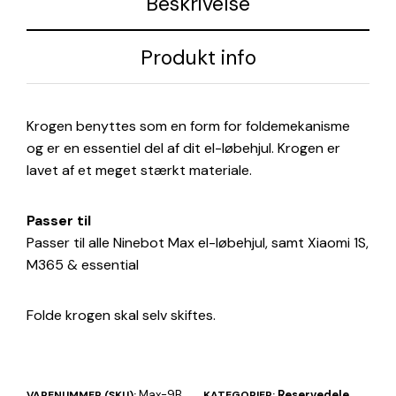
Beskrivelse
Produkt info
Krogen benyttes som en form for foldemekanisme
og er en essentiel del af dit el-løbehjul. Krogen er
lavet af et meget stærkt materiale.
Passer til
Passer til alle Ninebot Max el-løbehjul, samt Xiaomi 1S,
M365 & essential
Folde krogen skal selv skiftes.
Max-9B
Reservedele
VARENUMMER (SKU):
KATEGORIER: