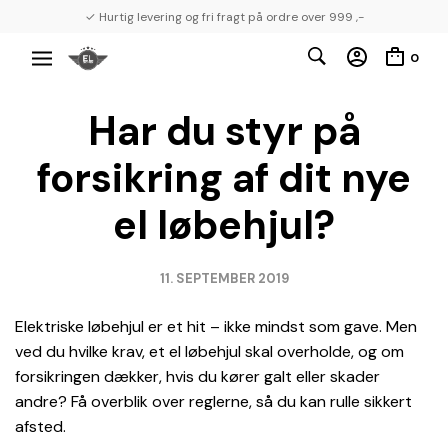
✓ Hurtig levering og fri fragt på ordre over 999 ,-
0
Har du styr på
forsikring af dit nye
el løbehjul?
11. SEPTEMBER 2019
Elektriske løbehjul er et hit – ikke mindst som gave. Men
ved du hvilke krav, et el løbehjul skal overholde, og om
forsikringen dækker, hvis du kører galt eller skader
andre? Få overblik over reglerne, så du kan rulle sikkert
afsted.