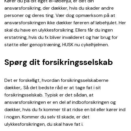
Kører du på dit eget el-løbehjul, er det din
ansvarsforsikring, der dækker, hvis du skader andre
personer og deres ting. Vær dog opmærksom på at
ansvarsforsikringen ikke dækker føreren af løbehjulet. Her
skal du have en ulykkesforsikring. Ellers får du ingen
erstatning, hvis du fx bliver invalideret og har brug for
støtte eller genoptræning, HUSK nu cykelhjelmen.
Spørg dit forsikringsselskab
Det er forskelligt, hvordan forsikringsselskaberne
dækker,. Så det bedste råd er at tage fat i sit
forsikringsselskab. Typisk er det sådan, at
ansvarsforsikringen er en del af indboforsikringen og
dækker, hvis du fx kommer til at ridse en bil eller kører ind
i nogen. Kommer du selv til skade, er det
ulykkesforsikringen, du skal have fat i.