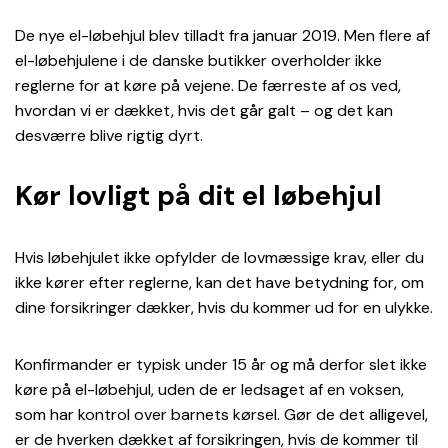
De nye el-løbehjul blev tilladt fra januar 2019. Men flere af
el-løbehjulene i de danske butikker overholder ikke
reglerne for at køre på vejene. De færreste af os ved,
hvordan vi er dækket, hvis det går galt – og det kan
desværre blive rigtig dyrt.
Kør lovligt på dit el løbehjul
Hvis løbehjulet ikke opfylder de lovmæssige krav, eller du
ikke kører efter reglerne, kan det have betydning for, om
dine forsikringer dækker, hvis du kommer ud for en ulykke.
Konfirmander er typisk under 15 år og må derfor slet ikke
køre på el-løbehjul, uden de er ledsaget af en voksen,
som har kontrol over barnets kørsel. Gør de det alligevel,
er de hverken dækket af forsikringen, hvis de kommer til