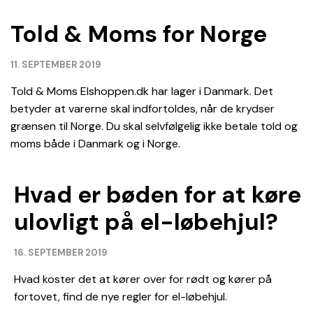
Told & Moms for Norge
11. SEPTEMBER 2019
Told & Moms Elshoppen.dk har lager i Danmark. Det
betyder at varerne skal indfortoldes, når de krydser
grænsen til Norge. Du skal selvfølgelig ikke betale told og
moms både i Danmark og i Norge.
Hvad er bøden for at køre
ulovligt på el-løbehjul?
16. SEPTEMBER 2019
Hvad koster det at kører over for rødt og kører på
fortovet, find de nye regler for el-løbehjul.