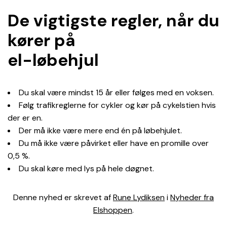
De vigtigste regler, når du
kører på
el-løbehjul
Du skal være mindst 15 år eller følges med en voksen.
Følg trafikreglerne for cykler og kør på cykelstien hvis
der er en.
Der må ikke være mere end én på løbehjulet.
Du må ikke være påvirket eller have en promille over
0,5 %.
Du skal køre med lys på hele døgnet.
Denne nyhed er skrevet af
Rune Lydiksen
i
Nyheder fra
Elshoppen
.