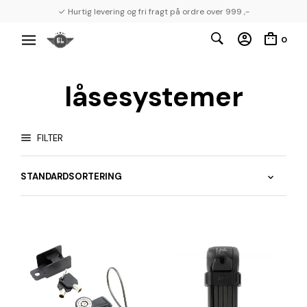
✓ Hurtig levering og fri fragt på ordre over 999 ,-
0
låsesystemer
FILTER