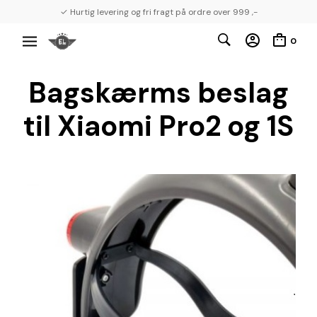
✓ Hurtig levering og fri fragt på ordre over 999 ,-
0
Bagskærms beslag
til Xiaomi Pro2 og 1S