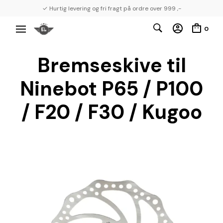
✓ Hurtig levering og fri fragt på ordre over 999 ,-
0
Bremseskive til
Ninebot P65 / P100
/ F20 / F30 / Kugoo