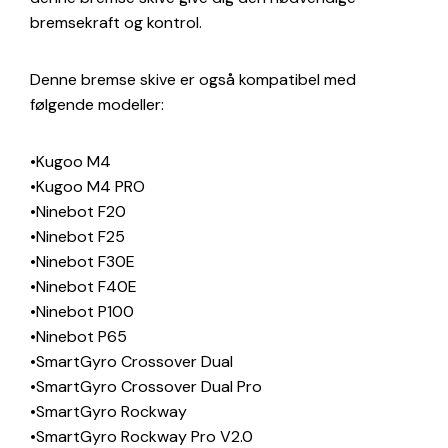
bremsekraft og kontrol.
Denne bremse skive er også kompatibel med
følgende modeller:
•Kugoo M4
•Kugoo M4 PRO
•Ninebot F20
•Ninebot F25
•Ninebot F30E
•Ninebot F40E
•Ninebot P100
•Ninebot P65
•SmartGyro Crossover Dual
•SmartGyro Crossover Dual Pro
•SmartGyro Rockway
•SmartGyro Rockway Pro V2.0