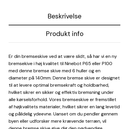
Beskrivelse
Produkt info
Er din bremseskive ved at være slidt, så har vi en ny
bremsekive i høj kvalitet til Ninebot P65 eller P100
med denne bremse skive med 6 huller og en
diameter på 140mm. Denne bremse skive er designet
til at levere optimal bremsekraft og holdbarhed,
hvilket sikrer en sikker og effektiv bremsning under
alle kørselsforhold. Vores bremseskive er fremstillet
af højkvalitets materialer, hvilket sikrer en lang levetid
og pålidelig ydeevne. Uanset om du pendler gennem
byen eller udforsker mere krævende terræn, vil
denne bremse skive give dig den nødvendige