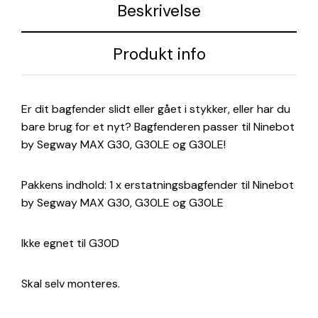
Beskrivelse
Produkt info
Er dit bagfender slidt eller gået i stykker, eller har du
bare brug for et nyt? Bagfenderen passer til Ninebot
by Segway MAX G30, G30LE og G30LE!
Pakkens indhold: 1 x erstatningsbagfender til Ninebot
by Segway MAX G30, G30LE og G30LE
Ikke egnet til G30D
Skal selv monteres.