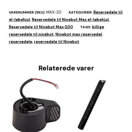
MAX-20
Reservedele til
VARENUMMER (SKU):
KATEGORIER:
el-løbehjul
Reservedele til Ninebot Max el-løbehjul
,
,
Reservedele til Ninebot Max G30
billige
TAGS:
reservedele til ninebot
Ninebot max reservedel
,
,
reservedele
reservedele til Ninebot
,
Relaterede varer