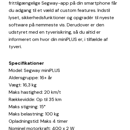
frittilgængelige Segway-app på din smartphone får
du adgang til et væld af custom features. Indstil
lyset, sikkerhedsfunktioner og opgradér til nyeste
software på nemmeste vis. Derudover er den
udstyret med en tyverisikring, så du altid er
informeret om hvor din miniPLUS er, i tilfælde af
tyveri.
Specifikationer
Model: Segway miniPLUS
Aldersgruppe: 16+ år
Vægt: 16,3 kg
Maks hastighed: 20 km/t
Rækkevidde: Op til 35 km
Maks stigning: 15°
Maks belastning: 100 kg
Opladningstid: Maks 4 timer
Nominel motorkraft: 400 x 2 W