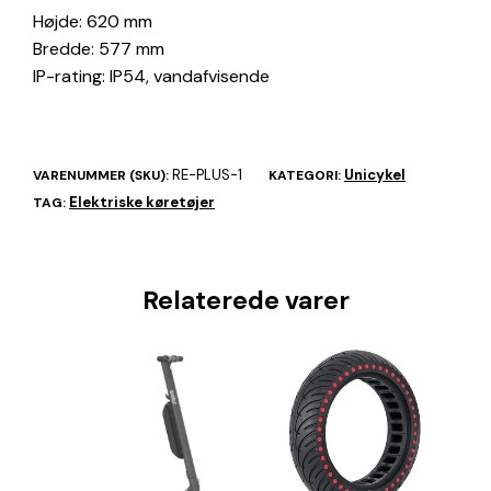
Højde: 620 mm
Bredde: 577 mm
IP-rating: IP54, vandafvisende
RE-PLUS-1
Unicykel
VARENUMMER (SKU):
KATEGORI:
Elektriske køretøjer
TAG:
Relaterede varer