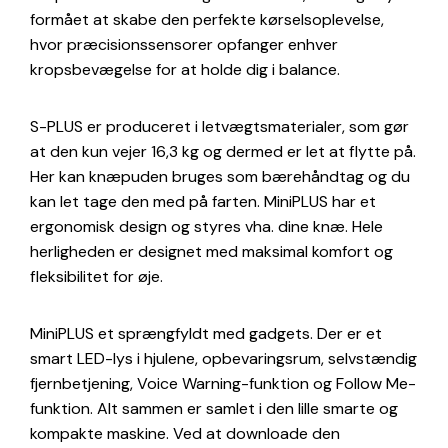
formået at skabe den perfekte kørselsoplevelse,
hvor præcisionssensorer opfanger enhver
kropsbevægelse for at holde dig i balance.
S-PLUS er produceret i letvægtsmaterialer, som gør
at den kun vejer 16,3 kg og dermed er let at flytte på.
Her kan knæpuden bruges som bærehåndtag og du
kan let tage den med på farten. MiniPLUS har et
ergonomisk design og styres vha. dine knæ. Hele
herligheden er designet med maksimal komfort og
fleksibilitet for øje.
MiniPLUS et sprængfyldt med gadgets. Der er et
smart LED-lys i hjulene, opbevaringsrum, selvstændig
fjernbetjening, Voice Warning-funktion og Follow Me-
funktion. Alt sammen er samlet i den lille smarte og
kompakte maskine. Ved at downloade den