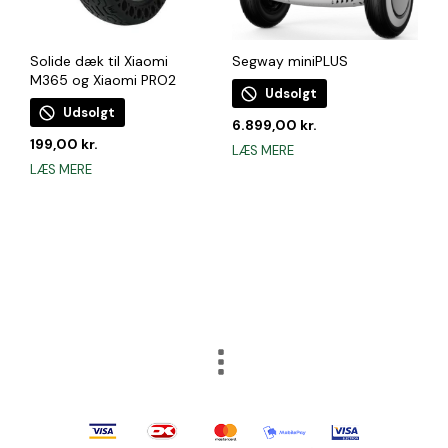
varesiden
Solide dæk til Xiaomi
Segway miniPLUS
M365 og Xiaomi PRO2
Udsolgt
Udsolgt
6.899,00
kr.
199,00
kr.
LÆS MERE
LÆS MERE