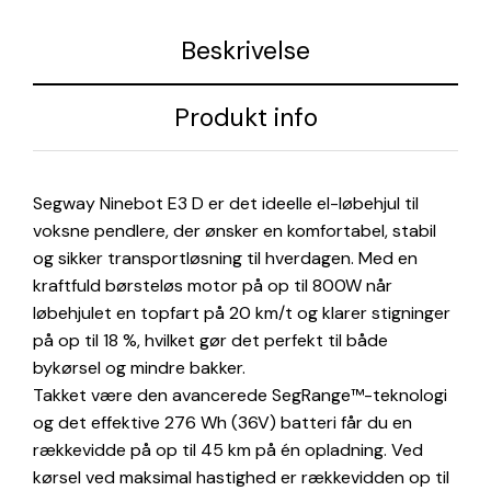
Beskrivelse
Produkt info
Segway Ninebot E3 D er det ideelle el-løbehjul til
voksne pendlere, der ønsker en komfortabel, stabil
og sikker transportløsning til hverdagen. Med en
kraftfuld børsteløs motor på op til 800W når
løbehjulet en topfart på 20 km/t og klarer stigninger
på op til 18 %, hvilket gør det perfekt til både
bykørsel og mindre bakker.
Takket være den avancerede SegRange™-teknologi
og det effektive 276 Wh (36V) batteri får du en
rækkevidde på op til 45 km på én opladning. Ved
kørsel ved maksimal hastighed er rækkevidden op til