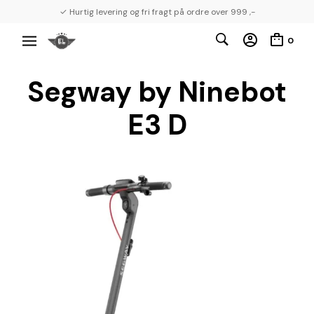
✓ Hurtig levering og fri fragt på ordre over 999 ,-
0
Segway by Ninebot
E3 D