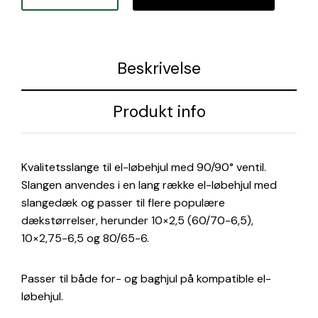
129,00 kr..
59,00
Beskrivelse
Produkt info
Kvalitetsslange til el-løbehjul med 90/90° ventil.
Slangen anvendes i en lang række el-løbehjul med
slangedæk og passer til flere populære
dækstørrelser, herunder 10×2,5 (60/70-6,5),
10×2,75-6,5 og 80/65-6.
Passer til både for- og baghjul på kompatible el-
løbehjul.