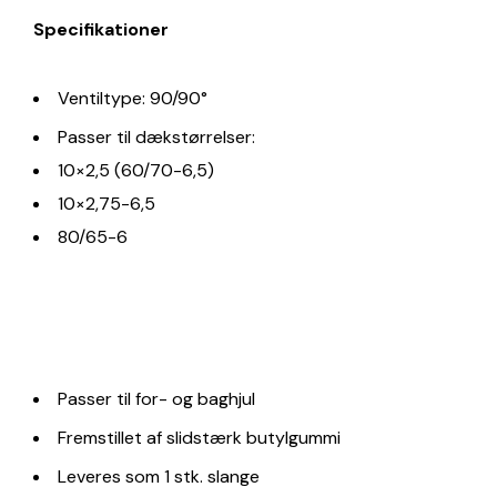
Specifikationer
Ventiltype: 90/90°
Passer til dækstørrelser:
10×2,5 (60/70-6,5)
10×2,75-6,5
80/65-6
Passer til for- og baghjul
Fremstillet af slidstærk butylgummi
Leveres som 1 stk. slange