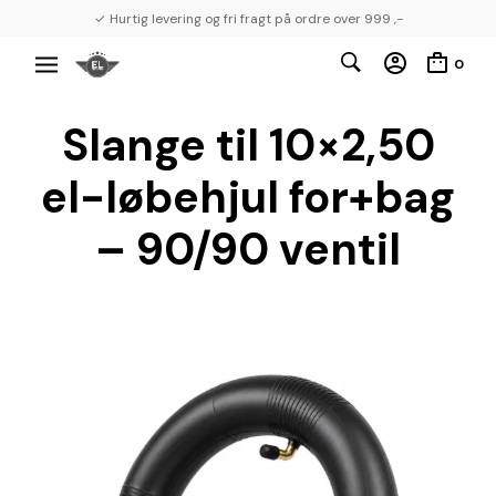
✓ Hurtig levering og fri fragt på ordre over 999 ,-
0
Slange til 10×2,50
el-løbehjul for+bag
– 90/90 ventil