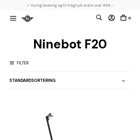
✓ Hurtig levering og fri fragt på ordre over 999 ,-
0
Ninebot F20
FILTER