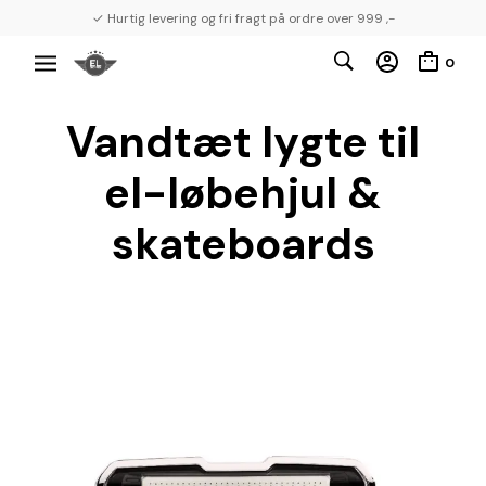
✓ Hurtig levering og fri fragt på ordre over 999 ,-
0
Vandtæt lygte til
el-løbehjul &
skateboards