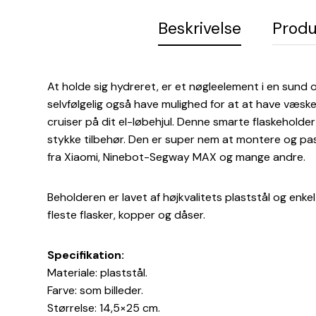
Beskrivelse
Produ
At holde sig hydreret, er et nøgleelement i en sund og 
selvfølgelig også have mulighed for at at have væsk
cruiser på dit el-løbehjul. Denne smarte flaskeholder
stykke tilbehør. Den er super nem at montere og p
fra Xiaomi, Ninebot-Segway MAX og mange andre.
Beholderen er lavet af højkvalitets plaststål og enke
fleste flasker, kopper og dåser.
Specifikation:
Materiale: plaststål.
Farve: som billeder.
Størrelse: 14,5×25 cm.