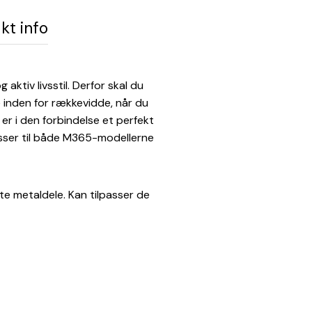
kt info
aktiv livsstil. Derfor skal du
e inden for rækkevidde, når du
 er i den forbindelse et perfekt
asser til både M365-modellerne
lte metaldele. Kan tilpasser de