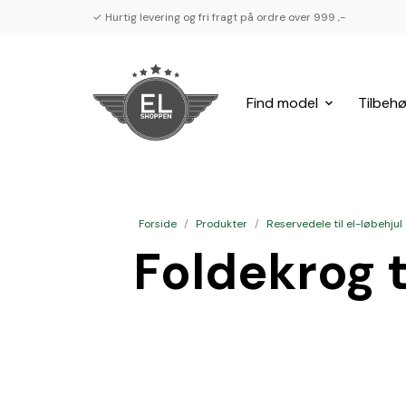
✓ Hurtig levering og fri fragt på ordre over 999 ,-
Find model
Tilbehø
Forside
/
Produkter
/
Reservedele til el-løbehjul
Foldekrog t