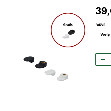
39
FARVE