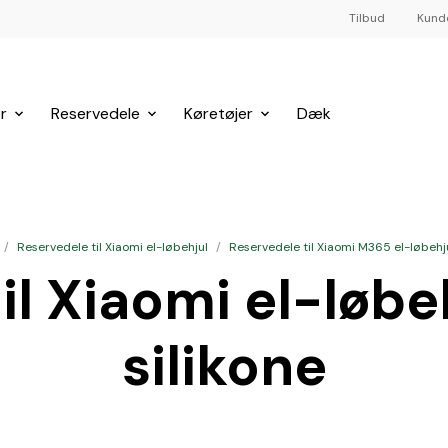
Tilbud
Kund
r
Reservedele
Køretøjer
Dæk
/
Reservedele til Xiaomi el-løbehjul
/
Reservedele til Xiaomi M365 el-løbehj
il Xiaomi el-løbeh
silikone