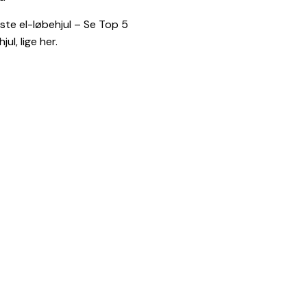
te el-løbehjul – Se Top 5
jul, lige her.