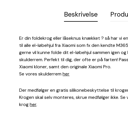
Beskrivelse
Produ
Er din foldekrog eller låseknus knækket ? så har vi en
til alle el-løbehjul fra Xiaomi som fx den kendte M365,
gerne vil kunne folde dit el-løbehjul sammen igen og
skulderrem. Perfekt til dig, der ofte er på farten! Pa
Xiaomi kloner, samt den originale Xiaomi Pro.
Se vores skulderrem
her
Der medfølger en gratis silikonebeskyttelse til krogen
Krogen skal selv monteres, skrue medfølger ikke. S
krog
her
.