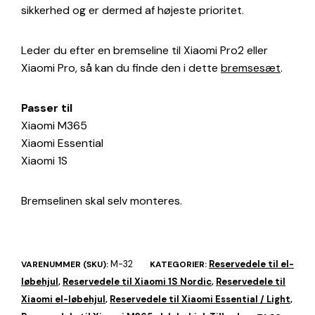
sikkerhed og er dermed af højeste prioritet.
Leder du efter en bremseline til Xiaomi Pro2 eller
Xiaomi Pro, så kan du finde den i dette
bremsesæt
.
Passer til
Xiaomi M365
Xiaomi Essential
Xiaomi 1S
Bremselinen skal selv monteres.
M-32
Reservedele til el-
VARENUMMER (SKU):
KATEGORIER:
løbehjul
Reservedele til Xiaomi 1S Nordic
Reservedele til
,
,
Xiaomi el-løbehjul
Reservedele til Xiaomi Essential / Light
,
,