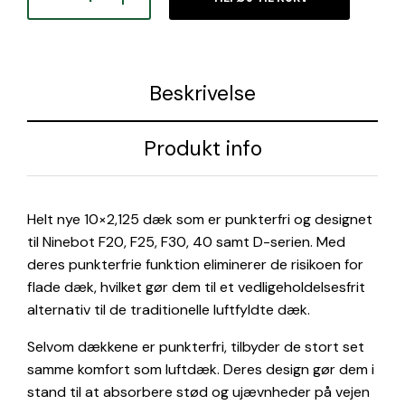
Beskrivelse
Produkt info
Helt nye 10×2,125 dæk som er punkterfri og designet
til Ninebot F20, F25, F30, 40 samt D-serien. Med
deres punkterfrie funktion eliminerer de risikoen for
flade dæk, hvilket gør dem til et vedligeholdelsesfrit
alternativ til de traditionelle luftfyldte dæk.
Selvom dækkene er punkterfri, tilbyder de stort set
samme komfort som luftdæk. Deres design gør dem i
stand til at absorbere stød og ujævnheder på vejen