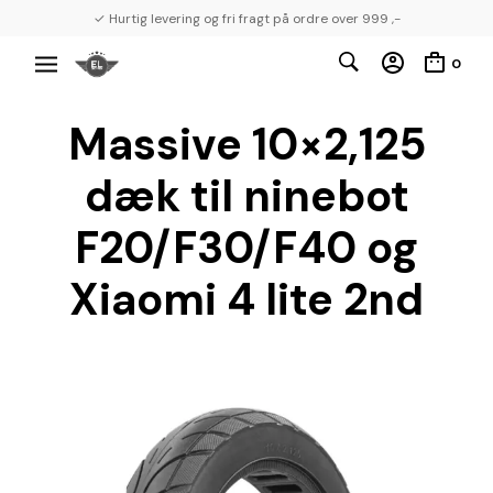
✓ Hurtig levering og fri fragt på ordre over 999 ,-
0
Massive 10×2,125
dæk til ninebot
F20/F30/F40 og
Xiaomi 4 lite 2nd