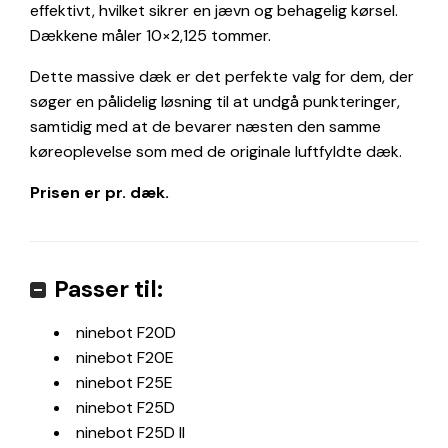
effektivt, hvilket sikrer en jævn og behagelig kørsel.
Dækkene måler 10×2,125 tommer.
Dette massive dæk er det perfekte valg for dem, der
søger en pålidelig løsning til at undgå punkteringer,
samtidig med at de bevarer næsten den samme
køreoplevelse som med de originale luftfyldte dæk.
Prisen er pr. dæk.
Passer til:
ninebot F20D
ninebot F20E
ninebot F25E
ninebot F25D
ninebot F25D II