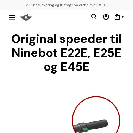
✓ Hurtig levering og fri fragt på ordre over 999 ,-
0
Original speeder til
Ninebot E22E, E25E
og E45E