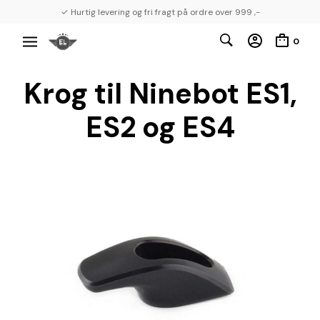
✓ Hurtig levering og fri fragt på ordre over 999 ,-
0
Krog til Ninebot ES1,
ES2 og ES4