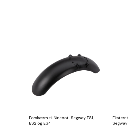
Forskærm til Ninebot-Segway ES1,
Eksternt
ES2 og ES4
Segway 