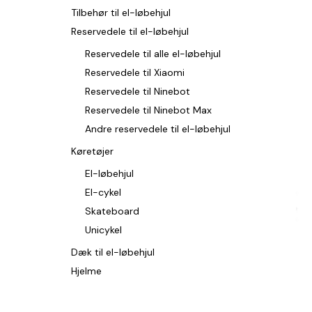
Tilbehør til el-løbehjul
Reservedele til el-løbehjul
Reservedele til alle el-løbehjul
Reservedele til Xiaomi
Reservedele til Ninebot
Reservedele til Ninebot Max
Andre reservedele til el-løbehjul
Køretøjer
El-løbehjul
El-cykel
Skateboard
Unicykel
Dæk til el-løbehjul
Hjelme