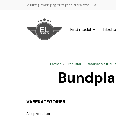
✓ Hurtig levering og fri fragt på ordre over 999 ,-
Find model
Tilbehø
Forside
/
Produkter
/
Reservedele til el-l
Bundplad
VAREKATEGORIER
Alle produkter