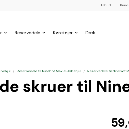
Tilbud
Kund
r
Reservedele
Køretøjer
Dæk
øbehjul
/
Reservedele til Ninebot Max el-løbehjul
/
Reservedele til Ninebot
e skruer til Ni
59