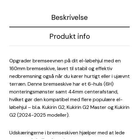
Beskrivelse
Produkt info
Opgrader bremseevnen på dit el-løbehjul med en
160mm bremseskive, lavet til stabil og effektiv
nedbremsning også når du kører hurtigt eller i ujævnt
terræn. Denne bremseskive har et 6-huls (6H)
monteringsmønster samt 44mm centerafstand,
hvilket gør den kompatibel med flere populære el-
løbehjul – bl.a. Kukirin G2, Kukirin G2 Master og Kukirin
G2 (2024-2025 modeller).
Udskæringerne i bremseskiven hjælper med at lede