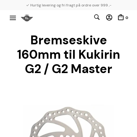
✓ Hurtig levering og fri fragt på ordre over 999 ,-
0
Bremseskive
160mm til Kukirin
G2 / G2 Master