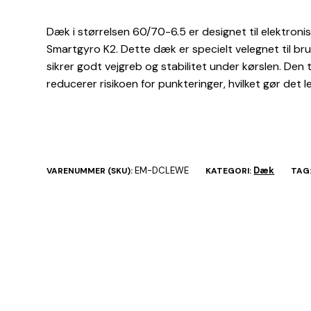
Dæk i størrelsen 60/70-6.5 er designet til elektron
Smartgyro K2. Dette dæk er specielt velegnet til bru
sikrer godt vejgreb og stabilitet under kørslen. Den
reducerer risikoen for punkteringer, hvilket gør det l
EM-DCLEWE
Dæk
VARENUMMER (SKU):
KATEGORI:
TAG