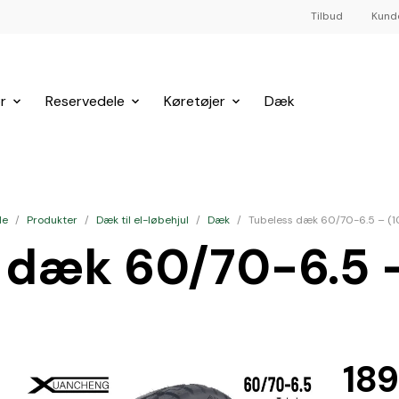
Tilbud
Kund
r
Reservedele
Køretøjer
Dæk
de
/
Produkter
/
Dæk til el-løbehjul
/
Dæk
/
Tubeless dæk 60/70-6.5 – (1
 dæk 60/70-6.5 –
18