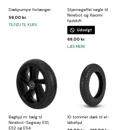
Dækpumpe forlænger
Stjernegaffel nøgle til
Ninebot og Xiaomi
59,00
kr.
hjulskift
TILFØJ TIL KURV
Udsolgt
69,00
kr.
LÆS MERE
Baghjul m. fælg til
10 tommer dæk til el-
Ninebot-Segway ES1,
løbehjul
ES2 og ES4