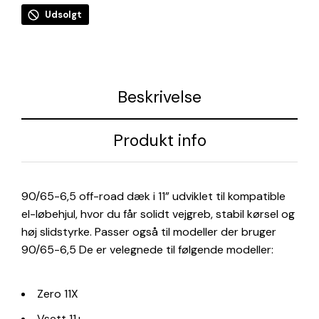
Udsolgt
Beskrivelse
Produkt info
90/65-6,5 off-road dæk i 11” udviklet til kompatible
el-løbehjul, hvor du får solidt vejgreb, stabil kørsel og
høj slidstyrke. Passer også til modeller der bruger
90/65-6,5 De er velegnede til følgende modeller:
Zero 11X
Vsett 11+