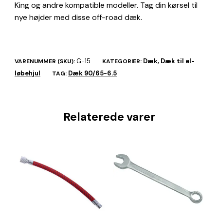
King og andre kompatible modeller. Tag din kørsel til
nye højder med disse off-road dæk.
G-15
Dæk
Dæk til el-
VARENUMMER (SKU):
KATEGORIER:
,
løbehjul
Dæk 90/65-6.5
TAG:
Relaterede varer