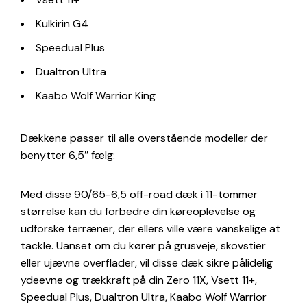
Kulkirin G4
Speedual Plus
Dualtron Ultra
Kaabo Wolf Warrior King
Dækkene passer til alle overstående modeller der
benytter 6,5″ fælg:
Med disse 90/65-6,5 off-road dæk i 11-tommer
størrelse kan du forbedre din køreoplevelse og
udforske terræner, der ellers ville være vanskelige at
tackle. Uanset om du kører på grusveje, skovstier
eller ujævne overflader, vil disse dæk sikre pålidelig
ydeevne og trækkraft på din Zero 11X, Vsett 11+,
Speedual Plus, Dualtron Ultra, Kaabo Wolf Warrior