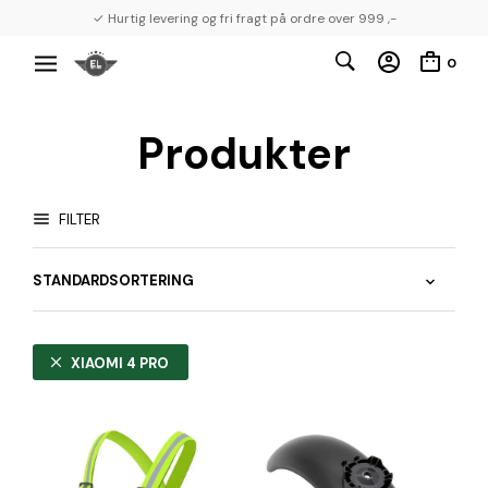
✓ Hurtig levering og fri fragt på ordre over 999 ,-
0
Produkter
FILTER
XIAOMI 4 PRO