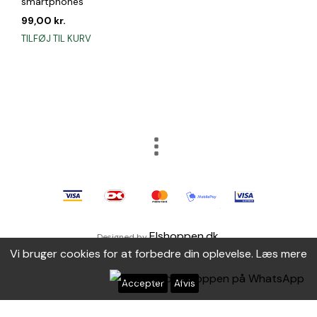
smartphones
99,00
kr.
TILFØJ TIL KURV
Elshoppen.dk
Designed by
.
Vi bruger cookies for at forbedre din oplevelse.
Læs mere
Accepter
Afvis