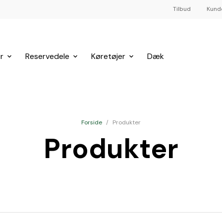
Tilbud
Kund
r
Reservedele
Køretøjer
Dæk
Forside
/
Produkter
Produkter