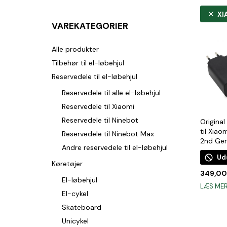
XI
VAREKATEGORIER
Alle produkter
Tilbehør til el-løbehjul
Reservedele til el-løbehjul
Reservedele til alle el-løbehjul
Reservedele til Xiaomi
Reservedele til Ninebot
Original
til Xiao
Reservedele til Ninebot Max
2nd Gen
Andre reservedele til el-løbehjul
Ud
Køretøjer
349,0
El-løbehjul
LÆS ME
El-cykel
Skateboard
Unicykel