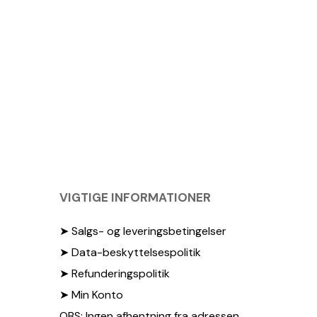
VIGTIGE INFORMATIONER
➤ Salgs- og leveringsbetingelser
➤ Data-beskyttelsespolitik
➤ Refunderingspolitik
➤ Min Konto
OBS: Ingen afhentning fra adressen